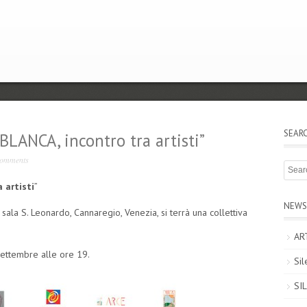
SEAR
LANCA, incontro tra artisti”
omments
 artisti
”
NEWS
sala S. Leonardo, Cannaregio, Venezia, si terrà una collettiva
AR
settembre alle ore 19.
Sil
SIL