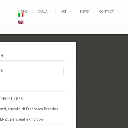
HOME
CARLA
ART
NEWS
CONTACT
CH
TNIGHT 2025
enzi, articolo di Francesca Brandes
ENZI, personal exhibition