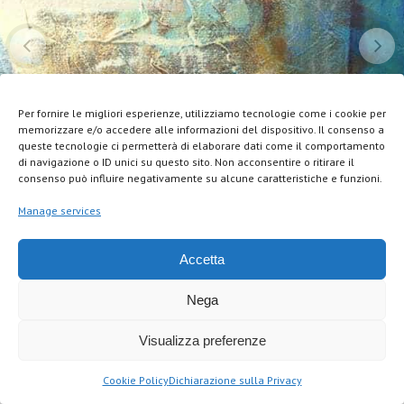
Per fornire le migliori esperienze, utilizziamo tecnologie come i cookie per
memorizzare e/o accedere alle informazioni del dispositivo. Il consenso a
queste tecnologie ci permetterà di elaborare dati come il comportamento
di navigazione o ID unici su questo sito. Non acconsentire o ritirare il
consenso può influire negativamente su alcune caratteristiche e funzioni.
Manage services
Accetta
Nega
Visualizza preferenze
Cookie Policy
Dichiarazione sulla Privacy
STATI D'ANIMO
1/11
SHARE