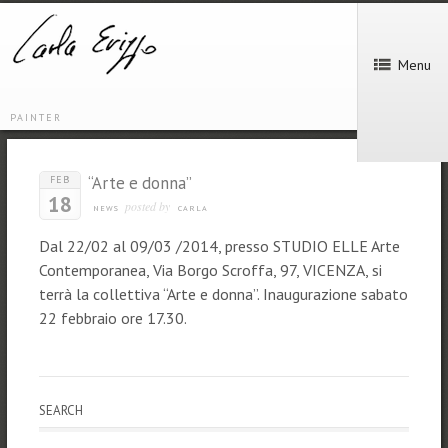
Menu
PAINTER
“Arte e donna”
FEB
18
posted by
NEWS
CARLA
Dal 22/02 al 09/03 /2014, presso STUDIO ELLE Arte
Contemporanea, Via Borgo Scroffa, 97, VICENZA, si
terrà la collettiva “Arte e donna”. Inaugurazione sabato
22 febbraio ore 17.30.
SEARCH