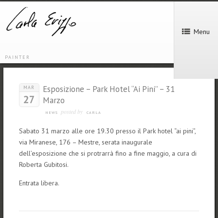
Menu
PAINTER
Esposizione – Park Hotel “Ai Pini” – 31
MAR
27
Marzo
posted by
NEWS
CARLA
Sabato 31 marzo alle ore 19.30 presso il Park hotel “ai pini”,
via Miranese, 176 – Mestre, serata inaugurale
dell’esposizione che si protrarrà fino a fine maggio, a cura di
Roberta Gubitosi.
Entrata libera.