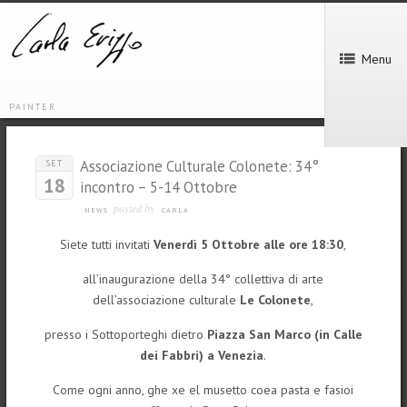
Menu
PAINTER
Associazione Culturale Colonete: 34°
SET
18
incontro – 5-14 Ottobre
posted by
NEWS
CARLA
Siete tutti invitati
Venerdì 5 Ottobre alle ore 18:30
,
all’inaugurazione della 34° collettiva di arte
dell’associazione culturale
Le Colonete
,
presso i Sottoporteghi dietro
Piazza San Marco (in Calle
dei Fabbri) a Venezia
.
Come ogni anno, ghe xe el musetto coea pasta e fasioi